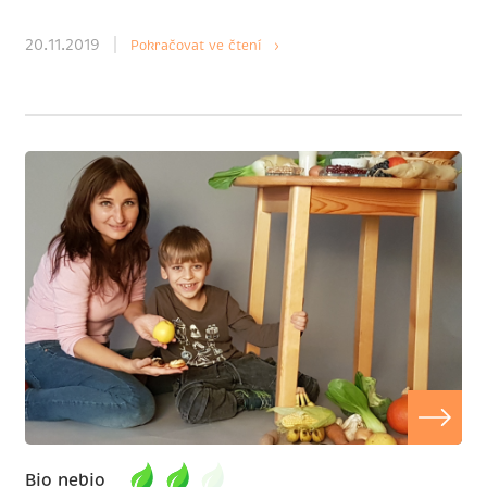
20.11.2019
Pokračovat ve čtení ›
Bio nebio