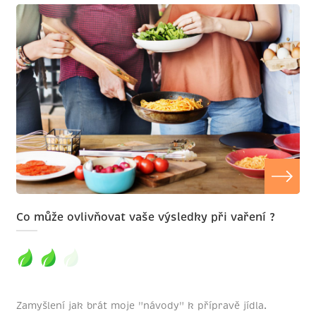
Co může ovlivňovat vaše výsledky při vaření ?
Zamyšlení jak brát moje "návody" k přípravě jídla.