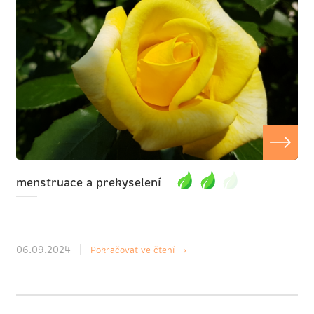
menstruace a prekyselení
06.09.2024
Pokračovat ve čtení ›