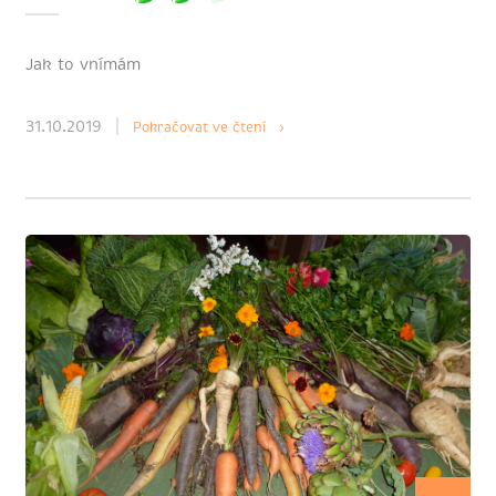
Jak to vnímám
31.10.2019
Pokračovat ve čtení ›