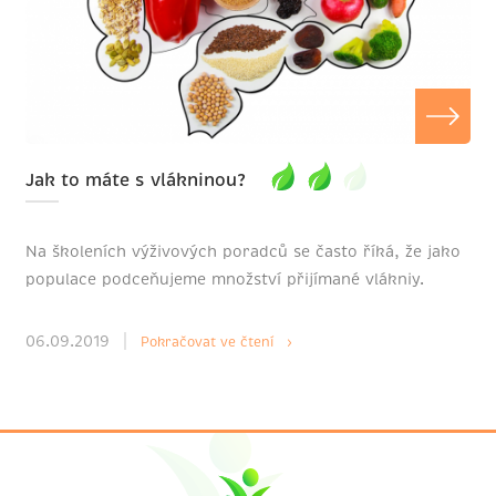
Jak to máte s vlákninou?
Na školeních výživových poradců se často říká, že jako
populace podceňujeme množství přijímané vlákniy.
06.09.2019
Pokračovat ve čtení ›